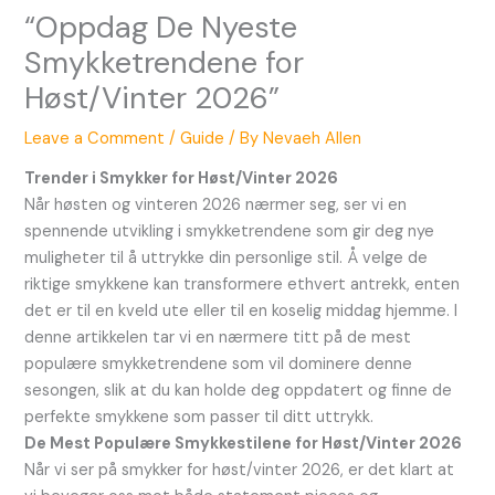
“Oppdag De Nyeste
Smykketrendene for
Høst/Vinter 2026”
Leave a Comment
/
Guide
/ By
Nevaeh Allen
Trender i Smykker for Høst/Vinter 2026
Når høsten og vinteren 2026 nærmer seg, ser vi en
spennende utvikling i smykketrendene som gir deg nye
muligheter til å uttrykke din personlige stil. Å velge de
riktige smykkene kan transformere ethvert antrekk, enten
det er til en kveld ute eller til en koselig middag hjemme. I
denne artikkelen tar vi en nærmere titt på de mest
populære smykketrendene som vil dominere denne
sesongen, slik at du kan holde deg oppdatert og finne de
perfekte smykkene som passer til ditt uttrykk.
De Mest Populære Smykkestilene for Høst/Vinter 2026
Når vi ser på smykker for høst/vinter 2026, er det klart at