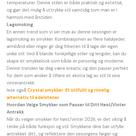
temperaturer. Denne stilen er både praktisk og estetisk,
og gjør det mulig å uttrykke stil samtidig som man er i
harmoni med årstiden.
Lagsmoking
En annen trend som vi ser mye av denne sesongen er
lagsmoking av smykker. Kombinasjonen av flere halskjeder,
armbånd eller ringer gir deg friheten til å lage din egen
unike stil. Ved å blande forskjellige stiler og lengder, kan du
skape et smykkelook som både er personlig og moderne.
Denne trenden lar deg være kreativ, og den passer perfekt
for dem som ønsker å tilføre et ekstra lag av stil til sine
vinterantrekk.
lese også
Crystal smykker: Et stilfullt og rimelig
alternativ til edelstener
Hvordan Velge Smykker som Passer til Ditt Høst/Vinter
Antrekk
Når du velger smykker for høst/vinter 2026, er det viktig å
tenke på både funksjon og stil. Smykkene dine bør utfylle
antrekket ditt, og reflektere den sesongens farger og