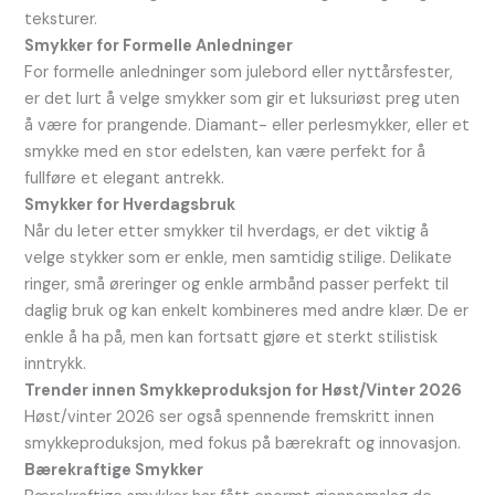
teksturer.
Smykker for Formelle Anledninger
For formelle anledninger som julebord eller nyttårsfester,
er det lurt å velge smykker som gir et luksuriøst preg uten
å være for prangende. Diamant- eller perlesmykker, eller et
smykke med en stor edelsten, kan være perfekt for å
fullføre et elegant antrekk.
Smykker for Hverdagsbruk
Når du leter etter smykker til hverdags, er det viktig å
velge stykker som er enkle, men samtidig stilige. Delikate
ringer, små øreringer og enkle armbånd passer perfekt til
daglig bruk og kan enkelt kombineres med andre klær. De er
enkle å ha på, men kan fortsatt gjøre et sterkt stilistisk
inntrykk.
Trender innen Smykkeproduksjon for Høst/Vinter 2026
Høst/vinter 2026 ser også spennende fremskritt innen
smykkeproduksjon, med fokus på bærekraft og innovasjon.
Bærekraftige Smykker