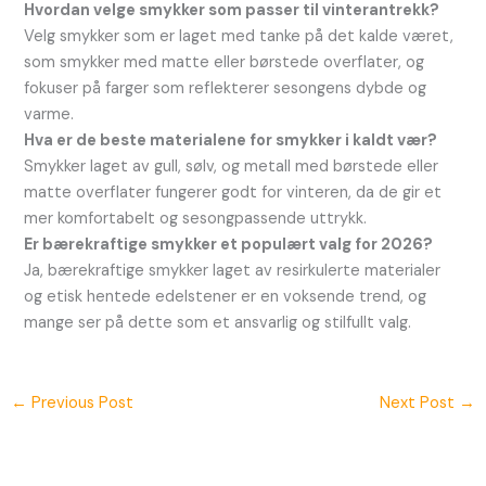
Hvordan velge smykker som passer til vinterantrekk?
Velg smykker som er laget med tanke på det kalde været,
som smykker med matte eller børstede overflater, og
fokuser på farger som reflekterer sesongens dybde og
varme.
Hva er de beste materialene for smykker i kaldt vær?
Smykker laget av gull, sølv, og metall med børstede eller
matte overflater fungerer godt for vinteren, da de gir et
mer komfortabelt og sesongpassende uttrykk.
Er bærekraftige smykker et populært valg for 2026?
Ja, bærekraftige smykker laget av resirkulerte materialer
og etisk hentede edelstener er en voksende trend, og
mange ser på dette som et ansvarlig og stilfullt valg.
←
Previous Post
Next Post
→