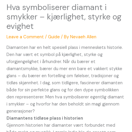
Hva symboliserer diamant i
smykker – kjærlighet, styrke og
evighet
Leave a Comment
/
Guide
/ By
Nevaeh Allen
Diamanten har en helt spesiell plass i menneskets historie.
Den har vært et symbol på kjærlighet, styrke og
uforgjengelighet i århundrer. Når du bærer et
diamantsmykke, bærer du mer enn bare et vakkert stykke
glans – du bærer en fortelling om følelser, tradisjoner og
tidløs skjønnhet. I dag, som tidligere, fascinerer diamanten
både for sin perfekte glans og for den dype symbolikken
den representerer. Men hva symboliserer egentlig diamant
i smykker – og hvorfor har den beholdt sin magi gjennom
generasjoner?
Diamantens tidløse plass i historien
Gjennom historien har diamanter vært forbundet med