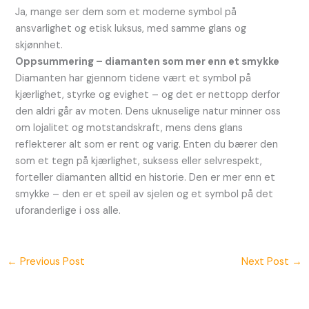
Ja, mange ser dem som et moderne symbol på
ansvarlighet og etisk luksus, med samme glans og
skjønnhet.
Oppsummering – diamanten som mer enn et smykke
Diamanten har gjennom tidene vært et symbol på
kjærlighet, styrke og evighet – og det er nettopp derfor
den aldri går av moten. Dens uknuselige natur minner oss
om lojalitet og motstandskraft, mens dens glans
reflekterer alt som er rent og varig. Enten du bærer den
som et tegn på kjærlighet, suksess eller selvrespekt,
forteller diamanten alltid en historie. Den er mer enn et
smykke – den er et speil av sjelen og et symbol på det
uforanderlige i oss alle.
←
Previous Post
Next Post
→