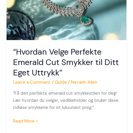
til
Ditt
Eget
Uttrykk”
“Hvordan Velge Perfekte
Emerald Cut Smykker til Ditt
Eget Uttrykk”
Leave a Comment
/
Guide
/
Nevaeh Allen
“Få den perfekte emerald cut smykkestilen for deg!
Lær hvordan du velger, vedlikeholder og bruker disse
tidløse smykkene for et luksuriøst preg.”
Read More »