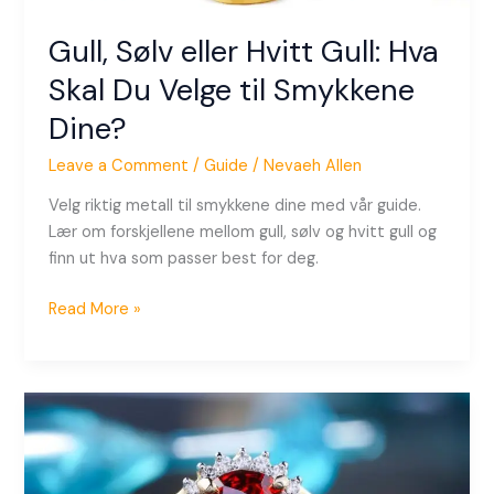
Dine?
Gull, Sølv eller Hvitt Gull: Hva
Skal Du Velge til Smykkene
Dine?
Leave a Comment
/
Guide
/
Nevaeh Allen
Velg riktig metall til smykkene dine med vår guide.
Lær om forskjellene mellom gull, sølv og hvitt gull og
finn ut hva som passer best for deg.
Read More »
Ekte
vs
Imitasjon:
Hvordan