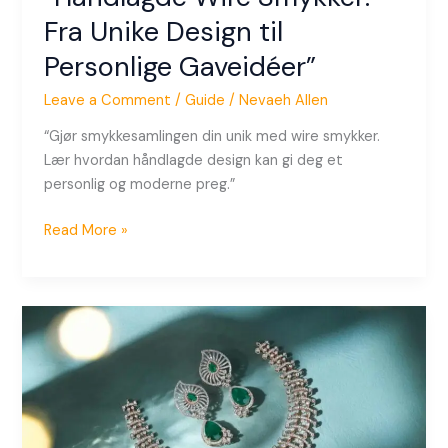
Fra Unike Design til
Personlige Gaveidéer”
Leave a Comment
/
Guide
/
Nevaeh Allen
“Gjør smykkesamlingen din unik med wire smykker.
Lær hvordan håndlagde design kan gi deg et
personlig og moderne preg.”
Read More »
“Hvordan
Velge
Perfekte
Emerald
Cut
Smykker