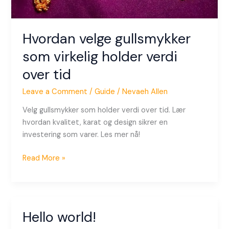
Hvordan velge gullsmykker
som virkelig holder verdi
over tid
Leave a Comment
/
Guide
/
Nevaeh Allen
Velg gullsmykker som holder verdi over tid. Lær
hvordan kvalitet, karat og design sikrer en
investering som varer. Les mer nå!
Read More »
Hello world!
Hello
world!