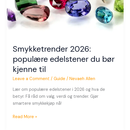
kjenne
til
Smykketrender 2026:
populære edelstener du bør
kjenne til
Leave a Comment
/
Guide
/
Nevaeh Allen
Lær om populære edelstener i 2026 og hva de
betyr. Få råd om valg, verdi og trender. Gjør
smartere smykkekjøp nå!
Read More »